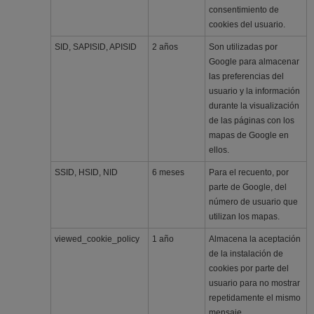
consentimiento de
cookies del usuario.
SID, SAPISID, APISID
2 años
Son utilizadas por
Google para almacenar
las preferencias del
usuario y la información
durante la visualización
de las páginas con los
mapas de Google en
ellos.
SSID, HSID, NID
6 meses
Para el recuento, por
parte de Google, del
número de usuario que
utilizan los mapas.
viewed_cookie_policy
1 año
Almacena la aceptación
de la instalación de
cookies por parte del
usuario para no mostrar
repetidamente el mismo
mensaje.