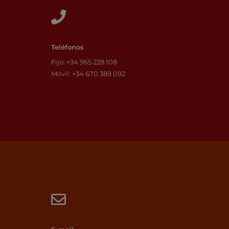
Teléfonos
Fijo:
+34 965 228 108
Móvil: +34 670 389 092