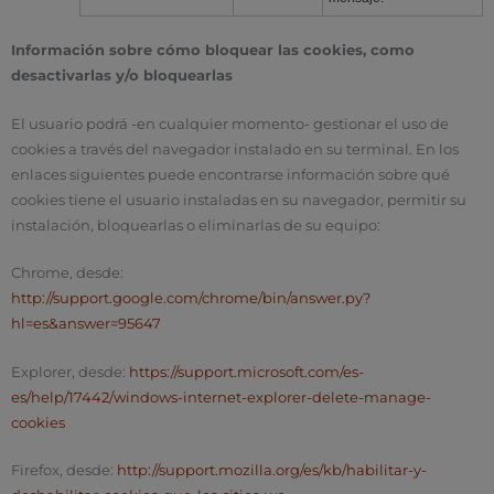
Información sobre cómo bloquear las cookies, como
desactivarlas y/o bloquearlas
El usuario podrá -en cualquier momento- gestionar el uso de
cookies a través del navegador instalado en su terminal. En los
enlaces siguientes puede encontrarse información sobre qué
cookies tiene el usuario instaladas en su navegador, permitir su
instalación, bloquearlas o eliminarlas de su equipo:
Chrome, desde:
http://support.google.com/chrome/bin/answer.py?
hl=es&answer=95647
Explorer, desde:
https://support.microsoft.com/es-
es/help/17442/windows-internet-explorer-delete-manage-
cookies
Firefox, desde:
http://support.mozilla.org/es/kb/habilitar-y-