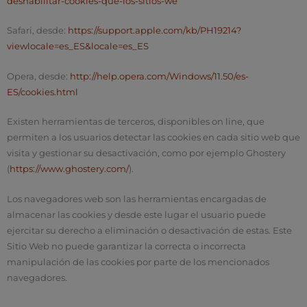
deshabilitar-cookies-que-los-sitios-we
Safari, desde:
https://support.apple.com/kb/PH19214?
viewlocale=es_ES&locale=es_ES
Opera, desde:
http://help.opera.com/Windows/11.50/es-
ES/cookies.html
Existen herramientas de terceros, disponibles on line, que
permiten a los usuarios detectar las cookies en cada sitio web que
visita y gestionar su desactivación, como por ejemplo Ghostery
(
https://www.ghostery.com/
).
Los navegadores web son las herramientas encargadas de
almacenar las cookies y desde este lugar el usuario puede
ejercitar su derecho a eliminación o desactivación de estas. Este
Sitio Web no puede garantizar la correcta o incorrecta
manipulación de las cookies por parte de los mencionados
navegadores.